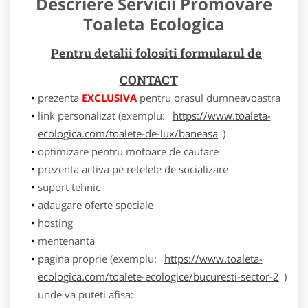
Descriere Servicii Promovare
Toaleta Ecologica
Pentru detalii folositi formularul de
CONTACT
prezenta
EXCLUSIVA
pentru orasul dumneavoastra
link personalizat (exemplu:
https://www.toaleta-
ecologica.com/toalete-de-lux/baneasa
)
optimizare pentru motoare de cautare
prezenta activa pe retelele de socializare
suport tehnic
adaugare oferte speciale
hosting
mentenanta
pagina proprie (exemplu:
https://www.toaleta-
ecologica.com/toalete-ecologice/bucuresti-sector-2
)
unde va puteti afisa: