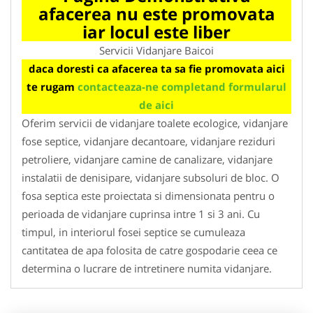
afacerea nu este promovata
iar locul este liber
Servicii Vidanjare Baicoi
daca doresti ca afacerea ta sa fie promovata aici
te rugam
contacteaza-ne completand formularul
de aici
Oferim servicii de vidanjare toalete ecologice, vidanjare
fose septice, vidanjare decantoare, vidanjare reziduri
petroliere, vidanjare camine de canalizare, vidanjare
instalatii de denisipare, vidanjare subsoluri de bloc. O
fosa septica este proiectata si dimensionata pentru o
perioada de vidanjare cuprinsa intre 1 si 3 ani. Cu
timpul, in interiorul fosei septice se cumuleaza
cantitatea de apa folosita de catre gospodarie ceea ce
determina o lucrare de intretinere numita vidanjare.