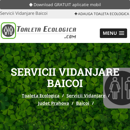
Download GRATUIT aplicatie mobil
Servicii Vidanjare Baicoi
ADAUGA TOALETA ECOLOGICA
MENU
SERVICII VIDANJARE
BAICOI
Toaleta Ecologica
/
Servicii Vidanjare
/
Judet Prahova
/
Baicoi
/