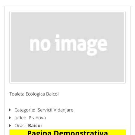
Toaleta Ecologica Baicoi
Categorie:
Servicii Vidanjare
Judet:
Prahova
Oras:
Baicoi
Pagina Demonstrativa