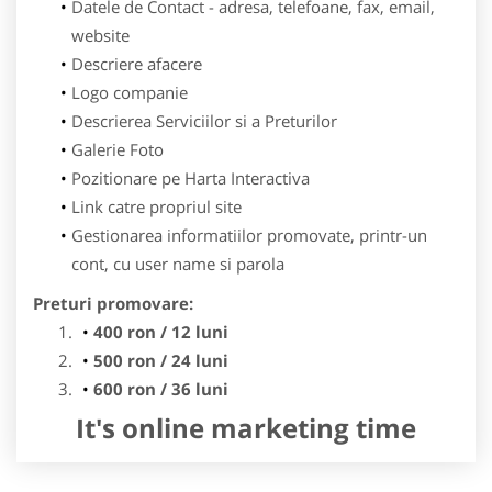
Datele de Contact - adresa, telefoane, fax, email,
website
Descriere afacere
Logo companie
Descrierea Serviciilor si a Preturilor
Galerie Foto
Pozitionare pe Harta Interactiva
Link catre propriul site
Gestionarea informatiilor promovate, printr-un
cont, cu user name si parola
Preturi promovare:
400 ron / 12 luni
500 ron / 24 luni
600 ron / 36 luni
It's online marketing time