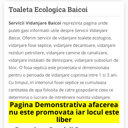
Toaleta Ecologica Baicoi
Servicii Vidanjare Baicoi
reprezinta pagina unde
puteti gasi informatii utile despre
Servicii Vidanjare
Baicoi
. Oferim servicii de vidanjare toalete ecologice,
vidanjare fose septice, vidanjare decantoare, vidanjare
reziduri petroliere, vidanjare camine de canalizare,
vidanjare instalatii de denisipare, vidanjare subsoluri de
bloc. O fosa septica este proiectata si dimensionata
pentru o perioada de vidanjare cuprinsa intre 1 si 3 ani.
Cu timpul, in interiorul fosei septice se cumuleaza
cantitatea de apa folosita de catre gospodarie ceea ce
determina o lucrare de intretinere numita vidanjare.
Pagina Demonstrativa afacerea
nu este promovata iar locul este
liber