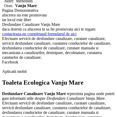
Judet:
Mehedinti
Oras:
Vanju Mare
Pagina Demonstrativa
afacerea nu este promovata
iar locul este liber
Desfundare Canalizare Vanju Mare
daca doresti ca afacerea ta sa fie promovata aici te rugam
contacteaza-ne completand formularul de aici
Efectuam servicii de desfundare canalizare, curatare canalizare,
servicii desfundare canalizare, curatarea conductelor de canalizare,
desfundarea conductelor de canalizare, curatare manuala si
mecanizata a canalizarilor, denisipare, decolmatare, curatarea
caminelor de canalizare.
Facebook
Aplicatii mobil
Toaleta Ecologica Vanju Mare
Desfundare Canalizare Vanju Mare
reprezinta pagina unde puteti
gasi informatii utile despre
Desfundare Canalizare Vanju Mare
.
Efectuam servicii de desfundare canalizare, curatare canalizare,
servicii desfundare canalizare, curatarea conductelor de canalizare,
desfundarea conductelor de canalizare, curatare manuala si