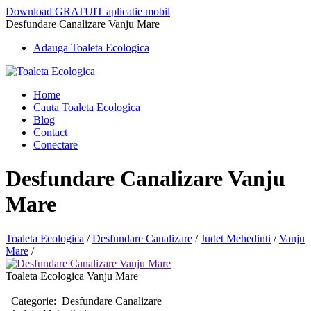
Download GRATUIT aplicatie mobil
Desfundare Canalizare Vanju Mare
Adauga Toaleta Ecologica
Home
Cauta Toaleta Ecologica
Blog
Contact
Conectare
Desfundare Canalizare Vanju
Mare
Toaleta Ecologica
/
Desfundare Canalizare
/
Judet Mehedinti
/
Vanju
Mare
/
Toaleta Ecologica Vanju Mare
Categorie:
Desfundare Canalizare