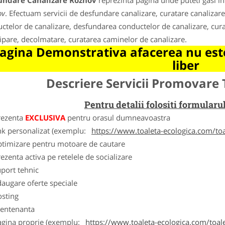
undare Canalizare Roznov
reprezinta pagina unde puteti gasi in
ov
. Efectuam servicii de desfundare canalizare, curatare canalizare
ctelor de canalizare, desfundarea conductelor de canalizare, cura
ipare, decolmatare, curatarea caminelor de canalizare.
agina Demonstrativa afacerea nu este
liber
Descriere Servicii Promovare 
Pentru detalii folositi formula
rezenta
EXCLUSIVA
pentru orasul dumneavoastra
nk personalizat (exemplu:
https://www.toaleta-ecologica.com/to
ptimizare pentru motoare de cautare
ezenta activa pe retelele de socializare
port tehnic
augare oferte speciale
osting
entenanta
agina proprie (exemplu:
https://www.toaleta-ecologica.com/toale