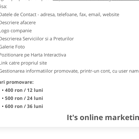
isa:
Datele de Contact - adresa, telefoane, fax, email, website
Descriere afacere
Logo companie
Descrierea Serviciilor si a Preturilor
Galerie Foto
Pozitionare pe Harta Interactiva
Link catre propriul site
Gestionarea informatiilor promovate, printr-un cont, cu user nam
uri promovare:
400 ron / 12 luni
500 ron / 24 luni
600 ron / 36 luni
It's online marketi