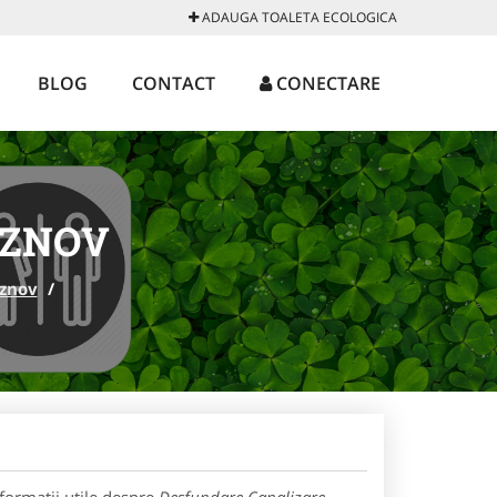
ADAUGA TOALETA ECOLOGICA
BLOG
CONTACT
CONECTARE
OZNOV
znov
/