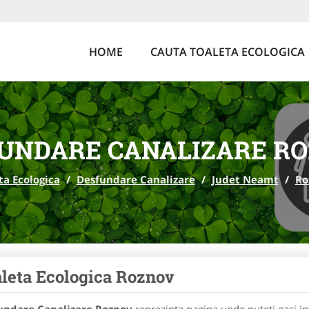
HOME
CAUTA TOALETA ECOLOGICA
UNDARE CANALIZARE R
ta Ecologica
/
Desfundare Canalizare
/
Judet Neamt
/
Ro
leta Ecologica Roznov