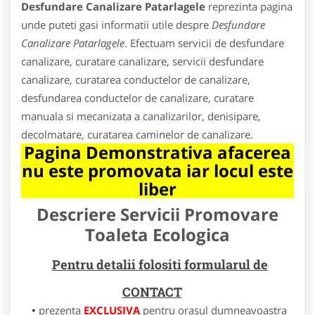
Desfundare Canalizare Patarlagele
reprezinta pagina
unde puteti gasi informatii utile despre
Desfundare
Canalizare Patarlagele
. Efectuam servicii de desfundare
canalizare, curatare canalizare, servicii desfundare
canalizare, curatarea conductelor de canalizare,
desfundarea conductelor de canalizare, curatare
manuala si mecanizata a canalizarilor, denisipare,
decolmatare, curatarea caminelor de canalizare.
Pagina Demonstrativa afacerea
nu este promovata iar locul este
liber
Descriere Servicii Promovare
Toaleta Ecologica
Pentru detalii folositi formularul de
CONTACT
prezenta
EXCLUSIVA
pentru orasul dumneavoastra