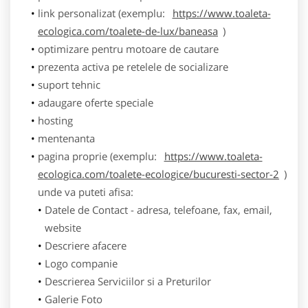
link personalizat (exemplu:
https://www.toaleta-
ecologica.com/toalete-de-lux/baneasa
)
optimizare pentru motoare de cautare
prezenta activa pe retelele de socializare
suport tehnic
adaugare oferte speciale
hosting
mentenanta
pagina proprie (exemplu:
https://www.toaleta-
ecologica.com/toalete-ecologice/bucuresti-sector-2
)
unde va puteti afisa:
Datele de Contact - adresa, telefoane, fax, email,
website
Descriere afacere
Logo companie
Descrierea Serviciilor si a Preturilor
Galerie Foto