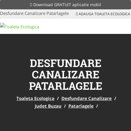
Download GRATUIT aplicatie mobil
Desfundare Canalizare Patarlagele
ADAUGA TOALETA ECOLOGICA
DESFUNDARE
CANALIZARE
PATARLAGELE
Toaleta Ecologica
/
Desfundare Canalizare
/
Judet Buzau
/
Patarlagele
/