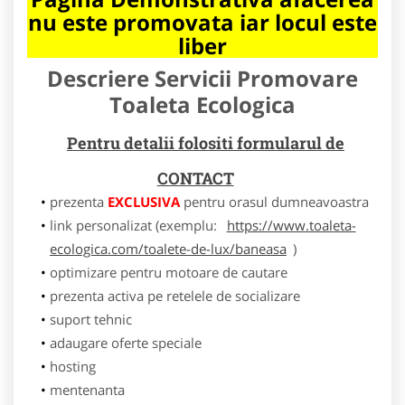
nu este promovata iar locul este
liber
Descriere Servicii Promovare
Toaleta Ecologica
Pentru detalii folositi formularul de
CONTACT
prezenta
EXCLUSIVA
pentru orasul dumneavoastra
link personalizat (exemplu:
https://www.toaleta-
ecologica.com/toalete-de-lux/baneasa
)
optimizare pentru motoare de cautare
prezenta activa pe retelele de socializare
suport tehnic
adaugare oferte speciale
hosting
mentenanta