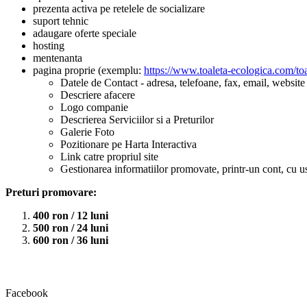
prezenta activa pe retelele de socializare
suport tehnic
adaugare oferte speciale
hosting
mentenanta
pagina proprie (exemplu:
https://www.toaleta-ecologica.com/toa
Datele de Contact - adresa, telefoane, fax, email, website
Descriere afacere
Logo companie
Descrierea Serviciilor si a Preturilor
Galerie Foto
Pozitionare pe Harta Interactiva
Link catre propriul site
Gestionarea informatiilor promovate, printr-un cont, cu u
Preturi promovare:
400 ron / 12 luni
500 ron / 24 luni
600 ron / 36 luni
Facebook