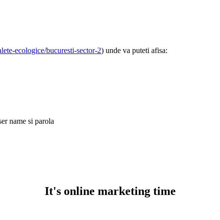
lete-ecologice/bucuresti-sector-2
) unde va puteti afisa:
ser name si parola
It's online marketing time