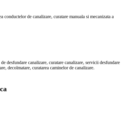
rea conductelor de canalizare, curatare manuala si mecanizata a
 de desfundare canalizare, curatare canalizare, servicii desfundare
pare, decolmatare, curatarea caminelor de canalizare.
ica