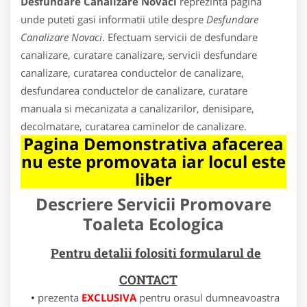
Desfundare Canalizare Novaci
reprezinta pagina
unde puteti gasi informatii utile despre
Desfundare
Canalizare Novaci
. Efectuam servicii de desfundare
canalizare, curatare canalizare, servicii desfundare
canalizare, curatarea conductelor de canalizare,
desfundarea conductelor de canalizare, curatare
manuala si mecanizata a canalizarilor, denisipare,
decolmatare, curatarea caminelor de canalizare.
Pagina Demonstrativa afacerea
nu este promovata iar locul este
liber
Descriere Servicii Promovare
Toaleta Ecologica
Pentru detalii folositi formularul de
CONTACT
prezenta
EXCLUSIVA
pentru orasul dumneavoastra