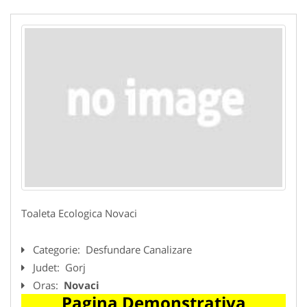
Toaleta Ecologica Novaci
Categorie:
Desfundare Canalizare
Judet:
Gorj
Oras:
Novaci
Pagina Demonstrativa