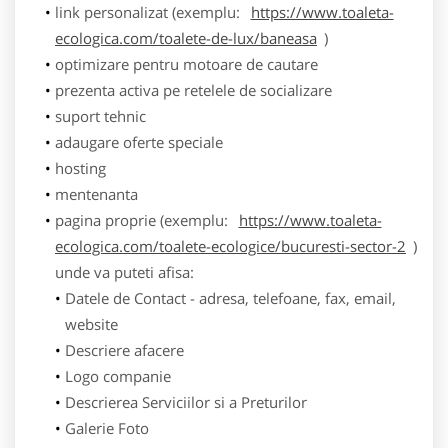
link personalizat (exemplu:
https://www.toaleta-
ecologica.com/toalete-de-lux/baneasa
)
optimizare pentru motoare de cautare
prezenta activa pe retelele de socializare
suport tehnic
adaugare oferte speciale
hosting
mentenanta
pagina proprie (exemplu:
https://www.toaleta-
ecologica.com/toalete-ecologice/bucuresti-sector-2
)
unde va puteti afisa:
Datele de Contact - adresa, telefoane, fax, email,
website
Descriere afacere
Logo companie
Descrierea Serviciilor si a Preturilor
Galerie Foto