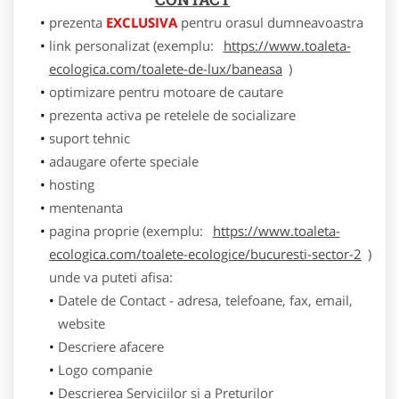
prezenta
EXCLUSIVA
pentru orasul dumneavoastra
link personalizat (exemplu:
https://www.toaleta-
ecologica.com/toalete-de-lux/baneasa
)
optimizare pentru motoare de cautare
prezenta activa pe retelele de socializare
suport tehnic
adaugare oferte speciale
hosting
mentenanta
pagina proprie (exemplu:
https://www.toaleta-
ecologica.com/toalete-ecologice/bucuresti-sector-2
)
unde va puteti afisa:
Datele de Contact - adresa, telefoane, fax, email,
website
Descriere afacere
Logo companie
Descrierea Serviciilor si a Preturilor