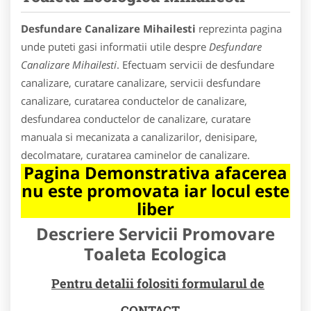
Desfundare Canalizare Mihailesti
reprezinta pagina
unde puteti gasi informatii utile despre
Desfundare
Canalizare Mihailesti
. Efectuam servicii de desfundare
canalizare, curatare canalizare, servicii desfundare
canalizare, curatarea conductelor de canalizare,
desfundarea conductelor de canalizare, curatare
manuala si mecanizata a canalizarilor, denisipare,
decolmatare, curatarea caminelor de canalizare.
Pagina Demonstrativa afacerea
nu este promovata iar locul este
liber
Descriere Servicii Promovare
Toaleta Ecologica
Pentru detalii folositi formularul de
CONTACT