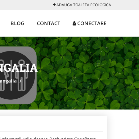
ADAUGA TOALETA ECOLOGICA
BLOG
CONTACT
CONECTARE
NGALIA
angalia
/