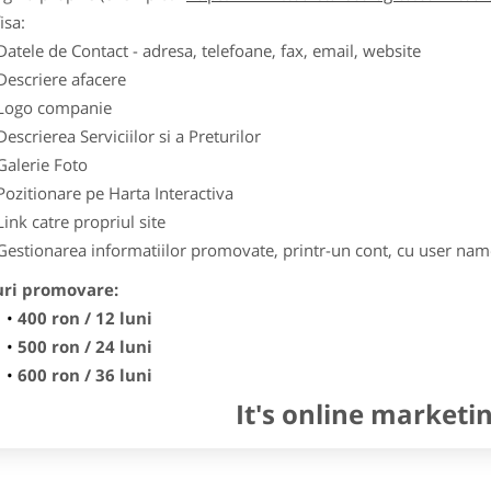
isa:
Datele de Contact - adresa, telefoane, fax, email, website
Descriere afacere
Logo companie
Descrierea Serviciilor si a Preturilor
Galerie Foto
Pozitionare pe Harta Interactiva
Link catre propriul site
Gestionarea informatiilor promovate, printr-un cont, cu user nam
uri promovare:
400 ron / 12 luni
500 ron / 24 luni
600 ron / 36 luni
It's online marketi