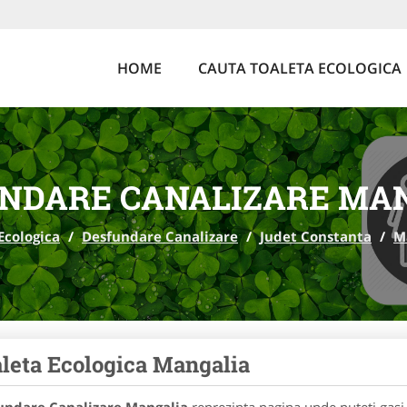
HOME
CAUTA TOALETA ECOLOGICA
NDARE CANALIZARE MA
Ecologica
/
Desfundare Canalizare
/
Judet Constanta
/
M
leta Ecologica Mangalia