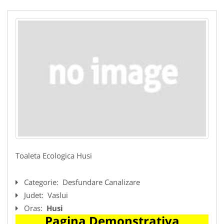
Toaleta Ecologica Husi
Categorie:
Desfundare Canalizare
Judet:
Vaslui
Oras:
Husi
Pagina Demonstrativa