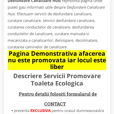
Desfundare Canalizare Husi
reprezinta pagina unde
puteti gasi informatii utile despre
Desfundare Canalizare
Husi
. Efectuam servicii de desfundare canalizare,
curatare canalizare, servicii desfundare canalizare,
curatarea conductelor de canalizare, desfundarea
conductelor de canalizare, curatare manuala si
mecanizata a canalizarilor, denisipare, decolmatare,
curatarea caminelor de canalizare.
Pagina Demonstrativa afacerea
nu este promovata iar locul este
liber
Descriere Servicii Promovare
Toaleta Ecologica
Pentru detalii folositi formularul de
CONTACT
prezenta
EXCLUSIVA
pentru orasul dumneavoastra