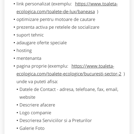
link personalizat (exemplu:
https://www.toaleta-
ecologica.com/toalete-de-lux/baneasa
)
optimizare pentru motoare de cautare
prezenta activa pe retelele de socializare
suport tehnic
adaugare oferte speciale
hosting
mentenanta
pagina proprie (exemplu:
https://www.toaleta-
ecologica.com/toalete-ecologice/bucuresti-sector-2
)
unde va puteti afisa:
Datele de Contact - adresa, telefoane, fax, email,
website
Descriere afacere
Logo companie
Descrierea Serviciilor si a Preturilor
Galerie Foto