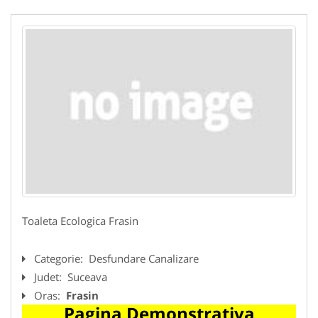
Toaleta Ecologica Frasin
Categorie:
Desfundare Canalizare
Judet:
Suceava
Oras:
Frasin
Pagina Demonstrativa