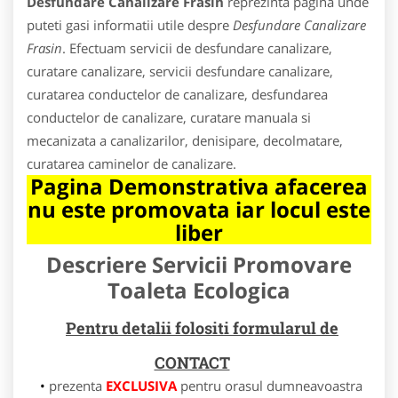
Desfundare Canalizare Frasin
reprezinta pagina unde
puteti gasi informatii utile despre
Desfundare Canalizare
Frasin
. Efectuam servicii de desfundare canalizare,
curatare canalizare, servicii desfundare canalizare,
curatarea conductelor de canalizare, desfundarea
conductelor de canalizare, curatare manuala si
mecanizata a canalizarilor, denisipare, decolmatare,
curatarea caminelor de canalizare.
Pagina Demonstrativa afacerea
nu este promovata iar locul este
liber
Descriere Servicii Promovare
Toaleta Ecologica
Pentru detalii folositi formularul de
CONTACT
prezenta
EXCLUSIVA
pentru orasul dumneavoastra