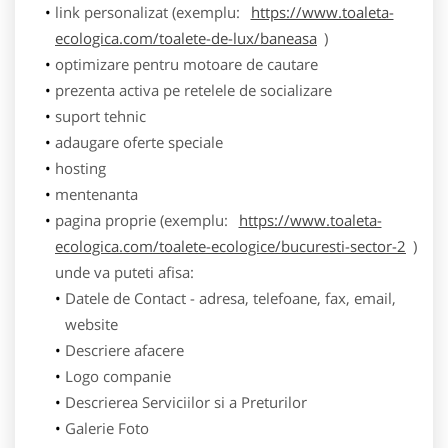
link personalizat (exemplu:
https://www.toaleta-
ecologica.com/toalete-de-lux/baneasa
)
optimizare pentru motoare de cautare
prezenta activa pe retelele de socializare
suport tehnic
adaugare oferte speciale
hosting
mentenanta
pagina proprie (exemplu:
https://www.toaleta-
ecologica.com/toalete-ecologice/bucuresti-sector-2
)
unde va puteti afisa:
Datele de Contact - adresa, telefoane, fax, email,
website
Descriere afacere
Logo companie
Descrierea Serviciilor si a Preturilor
Galerie Foto