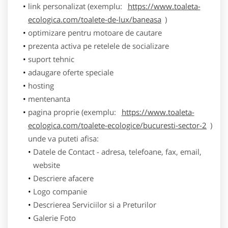
link personalizat (exemplu:
https://www.toaleta-
ecologica.com/toalete-de-lux/baneasa
)
optimizare pentru motoare de cautare
prezenta activa pe retelele de socializare
suport tehnic
adaugare oferte speciale
hosting
mentenanta
pagina proprie (exemplu:
https://www.toaleta-
ecologica.com/toalete-ecologice/bucuresti-sector-2
)
unde va puteti afisa:
Datele de Contact - adresa, telefoane, fax, email,
website
Descriere afacere
Logo companie
Descrierea Serviciilor si a Preturilor
Galerie Foto