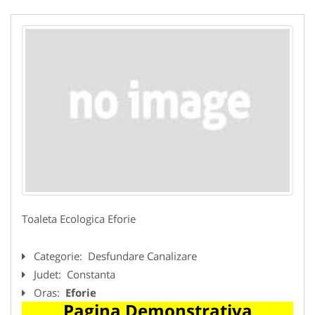
Toaleta Ecologica Eforie
Categorie:
Desfundare Canalizare
Judet:
Constanta
Oras:
Eforie
Pagina Demonstrativa