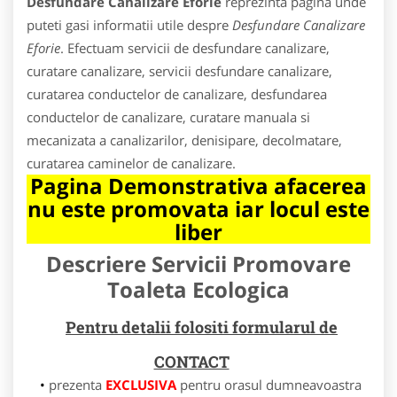
Desfundare Canalizare Eforie
reprezinta pagina unde
puteti gasi informatii utile despre
Desfundare Canalizare
Eforie
. Efectuam servicii de desfundare canalizare,
curatare canalizare, servicii desfundare canalizare,
curatarea conductelor de canalizare, desfundarea
conductelor de canalizare, curatare manuala si
mecanizata a canalizarilor, denisipare, decolmatare,
curatarea caminelor de canalizare.
Pagina Demonstrativa afacerea
nu este promovata iar locul este
liber
Descriere Servicii Promovare
Toaleta Ecologica
Pentru detalii folositi formularul de
CONTACT
prezenta
EXCLUSIVA
pentru orasul dumneavoastra