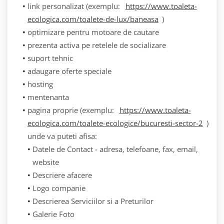
link personalizat (exemplu:
https://www.toaleta-
ecologica.com/toalete-de-lux/baneasa
)
optimizare pentru motoare de cautare
prezenta activa pe retelele de socializare
suport tehnic
adaugare oferte speciale
hosting
mentenanta
pagina proprie (exemplu:
https://www.toaleta-
ecologica.com/toalete-ecologice/bucuresti-sector-2
)
unde va puteti afisa:
Datele de Contact - adresa, telefoane, fax, email,
website
Descriere afacere
Logo companie
Descrierea Serviciilor si a Preturilor
Galerie Foto