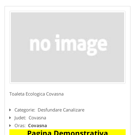
Toaleta Ecologica Covasna
Categorie:
Desfundare Canalizare
Judet:
Covasna
Oras:
Covasna
Pagina Demonstrativa