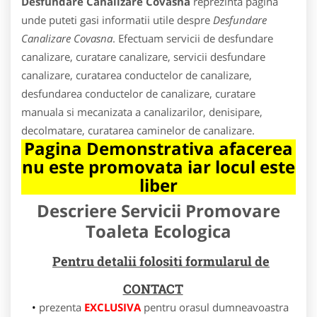
Desfundare Canalizare Covasna
reprezinta pagina
unde puteti gasi informatii utile despre
Desfundare
Canalizare Covasna
. Efectuam servicii de desfundare
canalizare, curatare canalizare, servicii desfundare
canalizare, curatarea conductelor de canalizare,
desfundarea conductelor de canalizare, curatare
manuala si mecanizata a canalizarilor, denisipare,
decolmatare, curatarea caminelor de canalizare.
Pagina Demonstrativa afacerea
nu este promovata iar locul este
liber
Descriere Servicii Promovare
Toaleta Ecologica
Pentru detalii folositi formularul de
CONTACT
prezenta
EXCLUSIVA
pentru orasul dumneavoastra