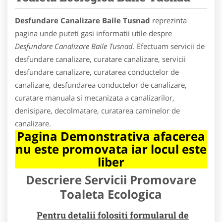
Desfundare Canalizare Baile Tusnad
reprezinta
pagina unde puteti gasi informatii utile despre
Desfundare Canalizare Baile Tusnad
. Efectuam servicii de
desfundare canalizare, curatare canalizare, servicii
desfundare canalizare, curatarea conductelor de
canalizare, desfundarea conductelor de canalizare,
curatare manuala si mecanizata a canalizarilor,
denisipare, decolmatare, curatarea caminelor de
canalizare.
Pagina Demonstrativa afacerea
nu este promovata iar locul este
liber
Descriere Servicii Promovare
Toaleta Ecologica
Pentru detalii folositi formularul de