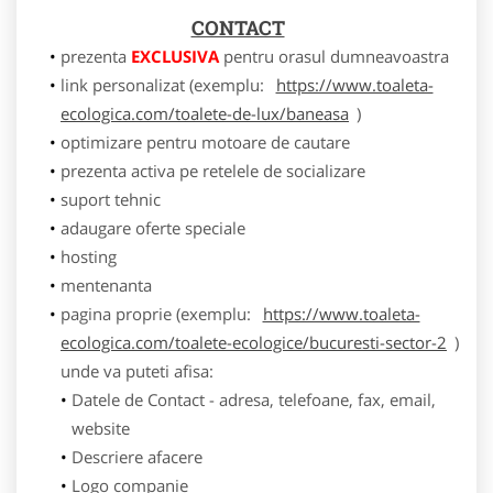
CONTACT
prezenta
EXCLUSIVA
pentru orasul dumneavoastra
link personalizat (exemplu:
https://www.toaleta-
ecologica.com/toalete-de-lux/baneasa
)
optimizare pentru motoare de cautare
prezenta activa pe retelele de socializare
suport tehnic
adaugare oferte speciale
hosting
mentenanta
pagina proprie (exemplu:
https://www.toaleta-
ecologica.com/toalete-ecologice/bucuresti-sector-2
)
unde va puteti afisa:
Datele de Contact - adresa, telefoane, fax, email,
website
Descriere afacere
Logo companie