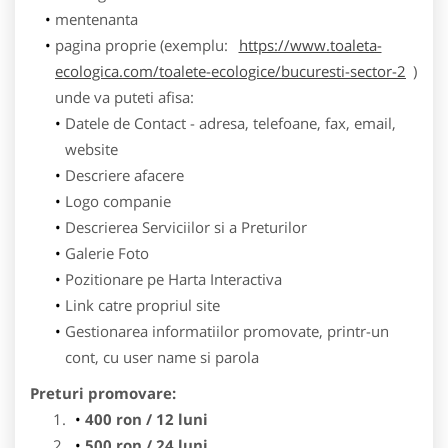
mentenanta
pagina proprie (exemplu:
https://www.toaleta-
ecologica.com/toalete-ecologice/bucuresti-sector-2
)
unde va puteti afisa:
Datele de Contact - adresa, telefoane, fax, email,
website
Descriere afacere
Logo companie
Descrierea Serviciilor si a Preturilor
Galerie Foto
Pozitionare pe Harta Interactiva
Link catre propriul site
Gestionarea informatiilor promovate, printr-un
cont, cu user name si parola
Preturi promovare:
400 ron / 12 luni
500 ron / 24 luni