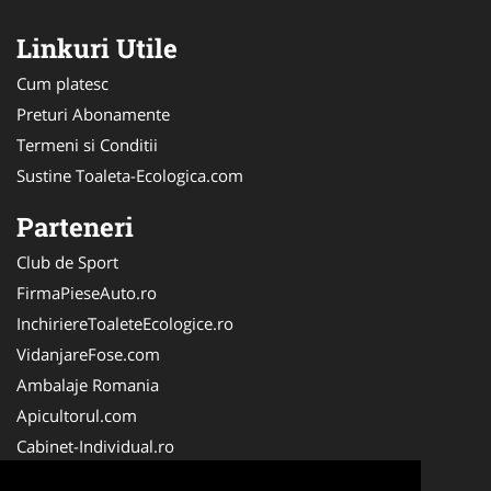
Linkuri Utile
Cum platesc
Preturi Abonamente
Termeni si Conditii
Sustine Toaleta-Ecologica.com
Parteneri
Club de Sport
FirmaPieseAuto.ro
InchiriereToaleteEcologice.ro
VidanjareFose.com
Ambalaje Romania
Apicultorul.com
Cabinet-Individual.ro
CentruInchirieri.ro