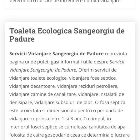
determina o lucrare de intretinere numita vidanjare.
Toaleta Ecologica Sangeorgiu de
Padure
Servicii Vidanjare Sangeorgiu de Padure
reprezinta
pagina unde puteti gasi informatii utile despre
Servicii
Vidanjare Sangeorgiu de Padure
. Oferim servicii de
vidanjare toalete ecologice, vidanjare fose septice,
vidanjare decantoare, vidanjare reziduri petroliere,
vidanjare camine de canalizare, vidanjare instalatii de
denisipare, vidanjare subsoluri de bloc. O fosa septica
este proiectata si dimensionata pentru o perioada de
vidanjare cuprinsa intre 1 si 3 ani. Cu timpul, in
interiorul fosei septice se cumuleaza cantitatea de apa
folosita de catre gospodarie ceea ce determina o lucrare