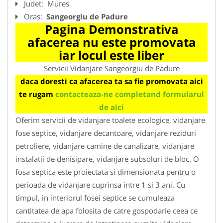
Judet:
Mures
Oras:
Sangeorgiu de Padure
Pagina Demonstrativa
afacerea nu este promovata
iar locul este liber
Servicii Vidanjare Sangeorgiu de Padure
daca doresti ca afacerea ta sa fie promovata aici
te rugam
contacteaza-ne completand formularul
de aici
Oferim servicii de vidanjare toalete ecologice, vidanjare
fose septice, vidanjare decantoare, vidanjare reziduri
petroliere, vidanjare camine de canalizare, vidanjare
instalatii de denisipare, vidanjare subsoluri de bloc. O
fosa septica este proiectata si dimensionata pentru o
perioada de vidanjare cuprinsa intre 1 si 3 ani. Cu
timpul, in interiorul fosei septice se cumuleaza
cantitatea de apa folosita de catre gospodarie ceea ce