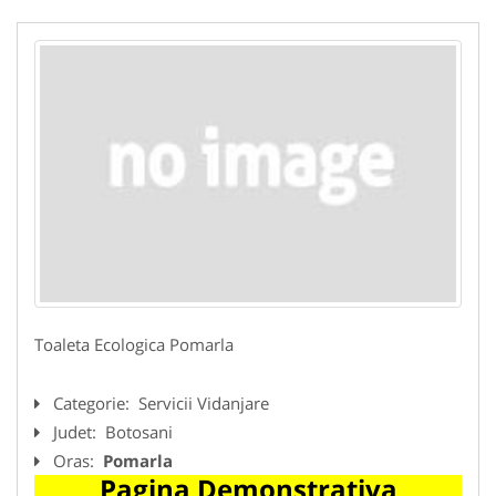
Toaleta Ecologica Pomarla
Categorie:
Servicii Vidanjare
Judet:
Botosani
Oras:
Pomarla
Pagina Demonstrativa