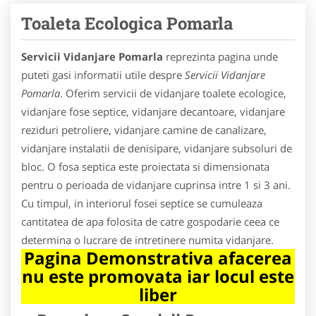
Toaleta Ecologica Pomarla
Servicii Vidanjare Pomarla
reprezinta pagina unde
puteti gasi informatii utile despre
Servicii Vidanjare
Pomarla
. Oferim servicii de vidanjare toalete ecologice,
vidanjare fose septice, vidanjare decantoare, vidanjare
reziduri petroliere, vidanjare camine de canalizare,
vidanjare instalatii de denisipare, vidanjare subsoluri de
bloc. O fosa septica este proiectata si dimensionata
pentru o perioada de vidanjare cuprinsa intre 1 si 3 ani.
Cu timpul, in interiorul fosei septice se cumuleaza
cantitatea de apa folosita de catre gospodarie ceea ce
determina o lucrare de intretinere numita vidanjare.
Pagina Demonstrativa afacerea
nu este promovata iar locul este
liber