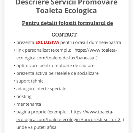
Descriere Servicii Promovare
Toaleta Ecologica
Pentru detalii folositi formularul de
CONTACT
prezenta
EXCLUSIVA
pentru orasul dumneavoastra
link personalizat (exemplu:
https://www.toaleta-
ecologica.com/toalete-de-lux/baneasa
)
optimizare pentru motoare de cautare
prezenta activa pe retelele de socializare
suport tehnic
adaugare oferte speciale
hosting
mentenanta
pagina proprie (exemplu:
https://www.toaleta-
ecologica.com/toalete-ecologice/bucuresti-sector-2
)
unde va puteti afisa: