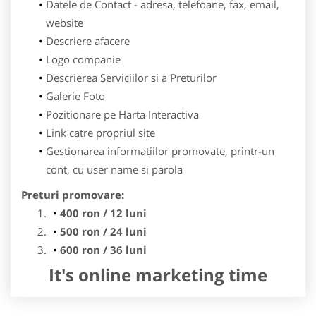
Datele de Contact - adresa, telefoane, fax, email,
website
Descriere afacere
Logo companie
Descrierea Serviciilor si a Preturilor
Galerie Foto
Pozitionare pe Harta Interactiva
Link catre propriul site
Gestionarea informatiilor promovate, printr-un
cont, cu user name si parola
Preturi promovare:
400 ron / 12 luni
500 ron / 24 luni
600 ron / 36 luni
It's online marketing time