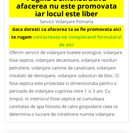
afacerea nu este promovata
iar locul este liber
Servicii Vidanjare Pomarla
daca doresti ca afacerea ta sa fie promovata aici
te rugam
contacteaza-ne completand formularul
de aici
Oferim servicii de vidanjare toalete ecologice, vidanjare
fose septice, vidanjare decantoare, vidanjare reziduri
petroliere, vidanjare camine de canalizare, vidanjare
instalatii de denisipare, vidanjare subsoluri de bloc. O
fosa septica este proiectata si dimensionata pentru o
perioada de vidanjare cuprinsa intre 1 si 3 ani. Cu
timpul, in interiorul fosei septice se cumuleaza
cantitatea de apa folosita de catre gospodarie ceea ce
determina o lucrare de intretinere numita vidanjare.