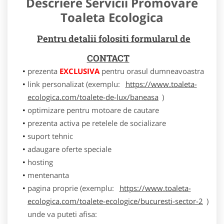
Descriere Servicii Promovare
Toaleta Ecologica
Pentru detalii folositi formularul de
CONTACT
prezenta
EXCLUSIVA
pentru orasul dumneavoastra
link personalizat (exemplu:
https://www.toaleta-
ecologica.com/toalete-de-lux/baneasa
)
optimizare pentru motoare de cautare
prezenta activa pe retelele de socializare
suport tehnic
adaugare oferte speciale
hosting
mentenanta
pagina proprie (exemplu:
https://www.toaleta-
ecologica.com/toalete-ecologice/bucuresti-sector-2
)
unde va puteti afisa: