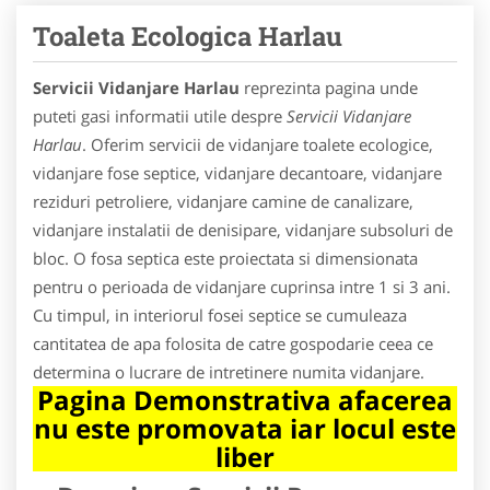
Toaleta Ecologica Harlau
Servicii Vidanjare Harlau
reprezinta pagina unde
puteti gasi informatii utile despre
Servicii Vidanjare
Harlau
. Oferim servicii de vidanjare toalete ecologice,
vidanjare fose septice, vidanjare decantoare, vidanjare
reziduri petroliere, vidanjare camine de canalizare,
vidanjare instalatii de denisipare, vidanjare subsoluri de
bloc. O fosa septica este proiectata si dimensionata
pentru o perioada de vidanjare cuprinsa intre 1 si 3 ani.
Cu timpul, in interiorul fosei septice se cumuleaza
cantitatea de apa folosita de catre gospodarie ceea ce
determina o lucrare de intretinere numita vidanjare.
Pagina Demonstrativa afacerea
nu este promovata iar locul este
liber