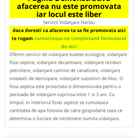
afacerea nu este promovata
iar locul este liber
Servicii Vidanjare Harlau
daca doresti ca afacerea ta sa fie promovata aici
te rugam
contacteaza-ne completand formularul
de aici
Oferim servicii de vidanjare toalete ecologice, vidanjare
fose septice, vidanjare decantoare, vidanjare reziduri
petroliere, vidanjare camine de canalizare, vidanjare
instalatii de denisipare, vidanjare subsoluri de bloc. O
fosa septica este proiectata si dimensionata pentru o
perioada de vidanjare cuprinsa intre 1 si 3 ani. Cu
timpul, in interiorul fosei septice se cumuleaza
cantitatea de apa folosita de catre gospodarie ceea ce
determina o lucrare de intretinere numita vidanjare.