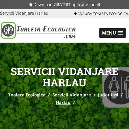
Download GRATUIT aplicatie mobil
Servicii Vidanjare Harlau
ADAUGA TOALETA ECOLOGICA
MENU
SERVICII VIDANJARE
HARLAU
Toaleta Ecologica
/
Servicii Vidanjare
/
Judet Iasi
/
Harlau
/