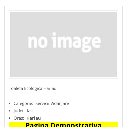
Toaleta Ecologica Harlau
Categorie:
Servicii Vidanjare
Judet:
Iasi
Oras:
Harlau
Pagina Demonstrativa