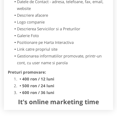
Datele de Contact - adresa, telefoane, fax, email,
website
Descriere afacere
Logo companie
Descrierea Serviciilor si a Preturilor
Galerie Foto
Pozitionare pe Harta Interactiva
Link catre propriul site
Gestionarea informatiilor promovate, printr-un
cont, cu user name si parola
Preturi promovare:
400 ron / 12 luni
500 ron / 24 luni
600 ron / 36 luni
It's online marketing time