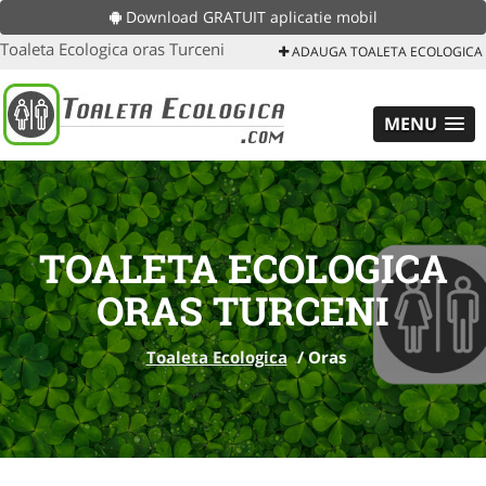
Download GRATUIT aplicatie mobil
Toaleta Ecologica oras Turceni
ADAUGA TOALETA ECOLOGICA
MENU
TOALETA ECOLOGICA
ORAS TURCENI
Toaleta Ecologica
/
Oras