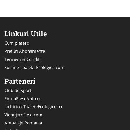
Linkuri Utile
Cum platesc
Preturi Abonamente
Termeni si Conditii
Sustine Toaleta-Ecologica.com
Parteneri
Club de Sport
FirmaPieseAuto.ro
InchiriereToaleteEcologice.ro
VidanjareFose.com
Ambalaje Romania