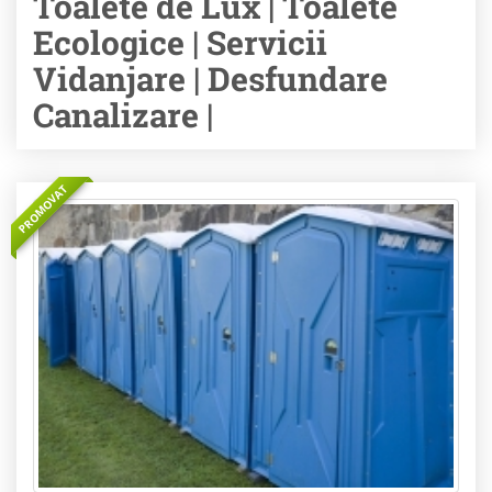
Toalete de Lux | Toalete
Ecologice | Servicii
Vidanjare | Desfundare
Canalizare |
PROMOVAT