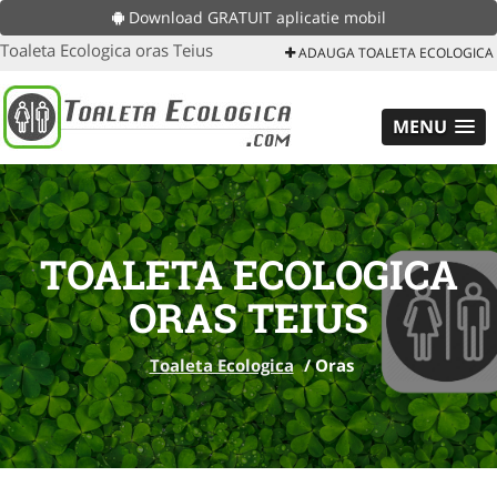
Download GRATUIT aplicatie mobil
Toaleta Ecologica oras Teius
ADAUGA TOALETA ECOLOGICA
MENU
TOALETA ECOLOGICA
ORAS TEIUS
Toaleta Ecologica
/
Oras