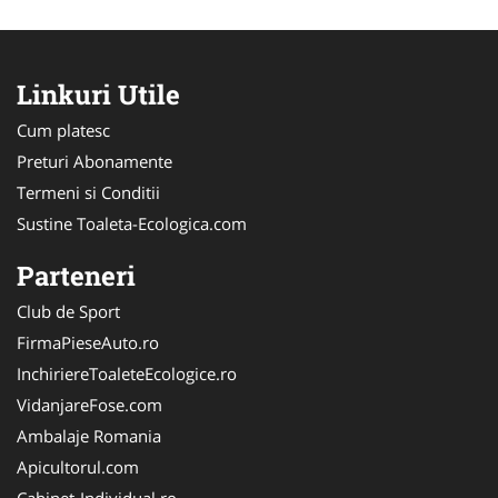
Linkuri Utile
Cum platesc
Preturi Abonamente
Termeni si Conditii
Sustine Toaleta-Ecologica.com
Parteneri
Club de Sport
FirmaPieseAuto.ro
InchiriereToaleteEcologice.ro
VidanjareFose.com
Ambalaje Romania
Apicultorul.com