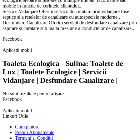
ecologice,lavoare si pisoare cu multiple utilitati, racordabile sau
mobile in functie de cerintele clientului.,
Servicii Vidanjare Oferim servicii de curatare prin vidanjare fose
septice si a retelelor de canalizare cu autospeciale moderne.,
Desfundare Canalizare Oferim servicii de desfundare canalizare prin
aspirare si curatare sub inalta presiune a conductelor de canalizare..
Facebook
Aplicatii mobil
Toaleta Ecologica - Sulina: Toalete de
Lux | Toalete Ecologice | Servicii
Vidanjare | Desfundare Canalizare |
Nu sunt rezultate pentru afişare.
Facebook
Aplicatii mobil
Linkuri Utile
Cum platesc
Preturi Abonamente
Termeni si Conditii