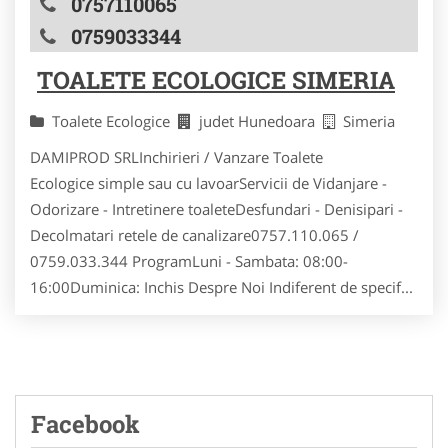
0757110065
0759033344
TOALETE ECOLOGICE SIMERIA
Toalete Ecologice
judet Hunedoara
Simeria
DAMIPROD SRLInchirieri / Vanzare Toalete
Ecologice simple sau cu lavoarServicii de Vidanjare -
Odorizare - Intretinere toaleteDesfundari - Denisipari -
Decolmatari retele de canalizare0757.110.065 /
0759.033.344 ProgramLuni - Sambata: 08:00-
16:00Duminica: Inchis Despre Noi Indiferent de specif...
Facebook