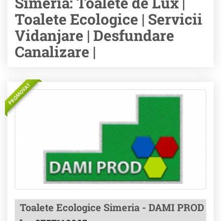
Simeria: Toalete de Lux |
Toalete Ecologice | Servicii
Vidanjare | Desfundare
Canalizare |
PROMOVAT
Toalete Ecologice Simeria - DAMI PROD