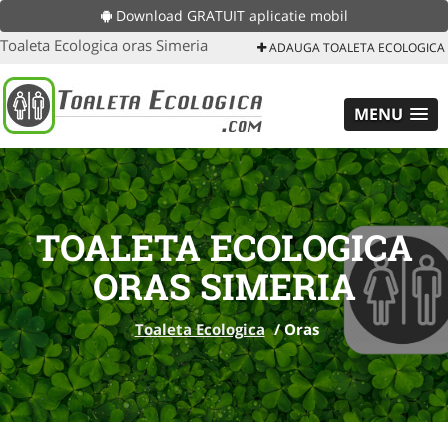
Download GRATUIT aplicatie mobil
Toaleta Ecologica oras Simeria
ADAUGA TOALETA ECOLOGICA
MENU
TOALETA ECOLOGICA
ORAS SIMERIA
Toaleta Ecologica
/
Oras