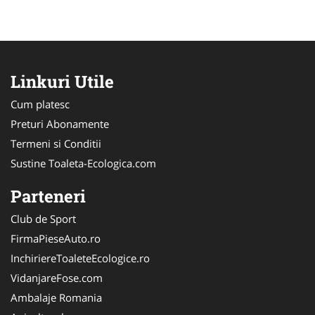
Linkuri Utile
Cum platesc
Preturi Abonamente
Termeni si Conditii
Sustine Toaleta-Ecologica.com
Parteneri
Club de Sport
FirmaPieseAuto.ro
InchiriereToaleteEcologice.ro
VidanjareFose.com
Ambalaje Romania