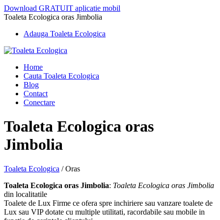
Download GRATUIT aplicatie mobil
Toaleta Ecologica oras Jimbolia
Adauga Toaleta Ecologica
Home
Cauta Toaleta Ecologica
Blog
Contact
Conectare
Toaleta Ecologica oras
Jimbolia
Toaleta Ecologica
/
Oras
Toaleta Ecologica oras Jimbolia
:
Toaleta Ecologica oras Jimbolia
din localitatile
Toalete de Lux Firme ce ofera spre inchiriere sau vanzare toalete de
Lux sau VIP dotate cu multiple utilitati, racordabile sau mobile in