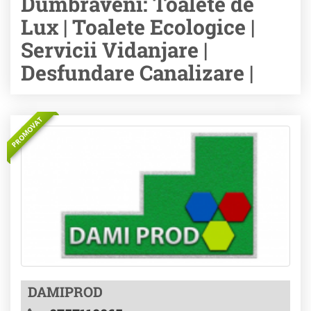
Dumbraveni: Toalete de
Lux | Toalete Ecologice |
Servicii Vidanjare |
Desfundare Canalizare |
PROMOVAT
DAMIPROD