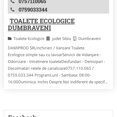
0757110065
0759033344
TOALETE ECOLOGICE
DUMBRAVENI
Toalete Ecologice
judet Sibiu
Dumbraveni
DAMIPROD SRLInchirieri / Vanzare Toalete
Ecologice simple sau cu lavoarServicii de Vidanjare -
Odorizare - Intretinere toaleteDesfundari - Denisipari -
Decolmatari retele de canalizare0757.110.065 /
0759.033.344 ProgramLuni - Sambata: 08:00-
16:00Duminica: Inchis Despre Noi Indiferent de specif...