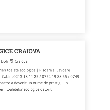
GICE CRAIOVA
t Dolj
Craiova
ieri toalete ecologice | Pisoare si Lavoare |
 | Cabine0213 18 11 25 / 0752 19 83 55 / 0749
astre a devenit un nume de prestigiu in
erii toaletelor ecologice datorit...