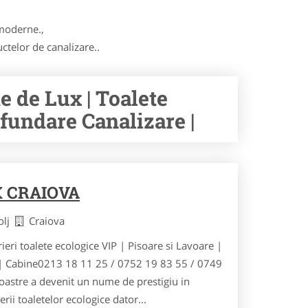
 moderne.,
ctelor de canalizare..
e de Lux | Toalete
sfundare Canalizare |
X CRAIOVA
olj
Craiova
ieri toalete ecologice VIP | Pisoare si Lavoare |
 | Cabine0213 18 11 25 / 0752 19 83 55 / 0749
astre a devenit un nume de prestigiu in
erii toaletelor ecologice dator...