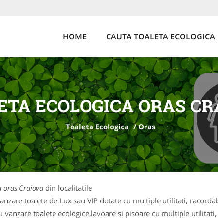
HOME
CAUTA TOALETA ECOLOGICA
ETA ECOLOGICA ORAS CR
Toaleta Ecologica
/
Oras
a oras Craiova
din localitatile
nzare toalete de Lux sau VIP dotate cu multiple utilitati, racordabi
 vanzare toalete ecologice,lavoare si pisoare cu multiple utilitati