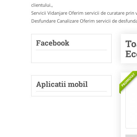
clientului.,
Servicii Vidanjare Oferim servicii de curatare prin 
Desfundare Canalizare Oferim servicii de desfundar
To
Facebook
Ec
PROMOVAT
Aplicatii mobil