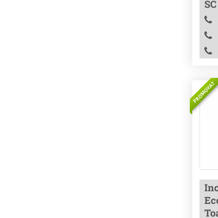
SC
PROMOVAT
Inc
Ec
To