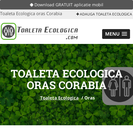
Download GRATUIT aplicatie mobil
Toaleta Ecologica oras Corabia
ADAUGA TOALETA ECOLOGICA
MENU
TOALETA ECOLOGICA
ORAS CORABIA
Toaleta Ecologica
/
Oras