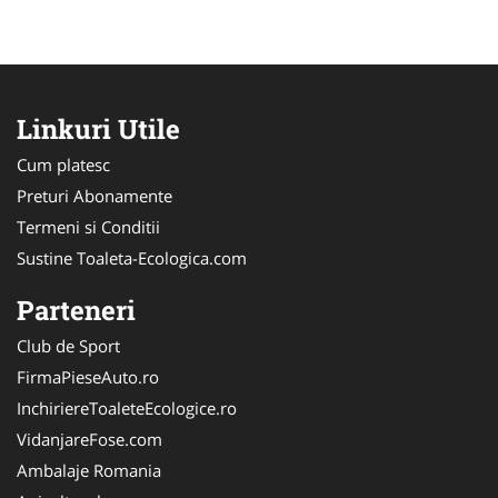
Linkuri Utile
Cum platesc
Preturi Abonamente
Termeni si Conditii
Sustine Toaleta-Ecologica.com
Parteneri
Club de Sport
FirmaPieseAuto.ro
InchiriereToaleteEcologice.ro
VidanjareFose.com
Ambalaje Romania