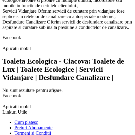
ecologice,lavoare si pisoare cu multiple utilitati, racordabile sau
mobile in functie de cerintele clientului.,
Servicii Vidanjare Oferim servicii de curatare prin vidanjare fose
septice si a retelelor de canalizare cu autospeciale moderne.,
Desfundare Canalizare Oferim servicii de desfundare canalizare prin
aspirare si curatare sub inalta presiune a conductelor de canalizare..
Facebook
Aplicatii mobil
Toaleta Ecologica - Ciacova: Toalete de
Lux | Toalete Ecologice | Servicii
Vidanjare | Desfundare Canalizare |
Nu sunt rezultate pentru afişare.
Facebook
Aplicatii mobil
Linkuri Utile
Cum platesc
Preturi Abonamente
Termeni si Conditii