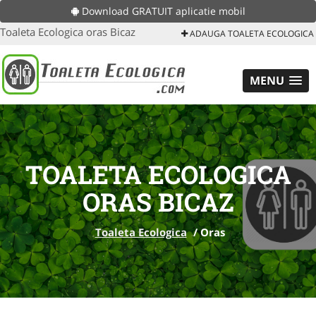
Download GRATUIT aplicatie mobil
Toaleta Ecologica oras Bicaz
ADAUGA TOALETA ECOLOGICA
MENU
TOALETA ECOLOGICA
ORAS BICAZ
Toaleta Ecologica
/
Oras