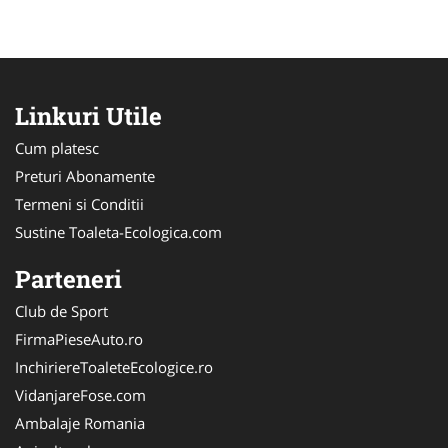
Linkuri Utile
Cum platesc
Preturi Abonamente
Termeni si Conditii
Sustine Toaleta-Ecologica.com
Parteneri
Club de Sport
FirmaPieseAuto.ro
InchiriereToaleteEcologice.ro
VidanjareFose.com
Ambalaje Romania