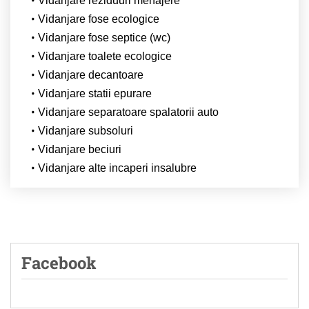
Vidanjare reziduuri menajere
Vidanjare fose ecologice
Vidanjare fose septice (wc)
Vidanjare toalete ecologice
Vidanjare decantoare
Vidanjare statii epurare
Vidanjare separatoare spalatorii auto
Vidanjare subsoluri
Vidanjare beciuri
Vidanjare alte incaperi insalubre
Facebook