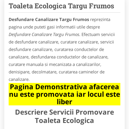
Toaleta Ecologica Targu Frumos
Desfundare Canalizare Targu Frumos
reprezinta
pagina unde puteti gasi informatii utile despre
Desfundare Canalizare Targu Frumos
. Efectuam servicii
de desfundare canalizare, curatare canalizare, servicii
desfundare canalizare, curatarea conductelor de
canalizare, desfundarea conductelor de canalizare,
curatare manuala si mecanizata a canalizarilor,
denisipare, decolmatare, curatarea caminelor de
canalizare.
Pagina Demonstrativa afacerea
nu este promovata iar locul este
liber
Descriere Servicii Promovare
Toaleta Ecologica