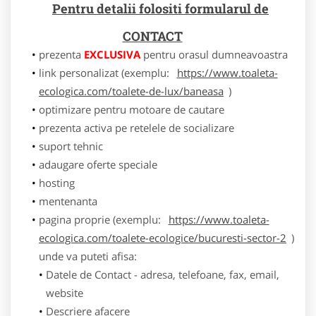
Pentru detalii folositi formularul de
CONTACT
prezenta
EXCLUSIVA
pentru orasul dumneavoastra
link personalizat (exemplu:
https://www.toaleta-
ecologica.com/toalete-de-lux/baneasa
)
optimizare pentru motoare de cautare
prezenta activa pe retelele de socializare
suport tehnic
adaugare oferte speciale
hosting
mentenanta
pagina proprie (exemplu:
https://www.toaleta-
ecologica.com/toalete-ecologice/bucuresti-sector-2
)
unde va puteti afisa:
Datele de Contact - adresa, telefoane, fax, email,
website
Descriere afacere